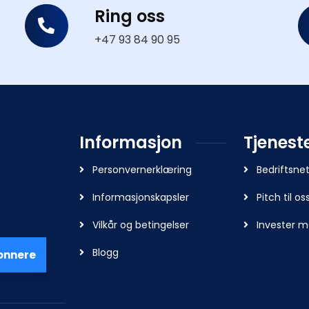
Ring oss
+47 93 84 90 95
Informasjon
Tjenest
Personvernerklæring
Bedriftsne
Informasjonskapsler
Pitch til os
Vilkår og betingelser
Invester m
Blogg
onnere