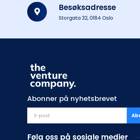
Besøksadresse
Storgata 32, 0184 Oslo
Abonner på nyhetsbrevet
Ab
Følg oss på sosiale medier