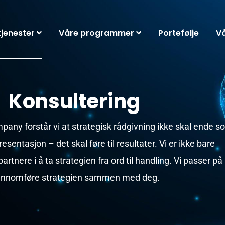
tjenester
Våre programmer
Portefølje
V
Konsultering
any forstår vi at strategisk rådgivning ikke skal ende 
sentasjon – det skal føre til resultater. Vi er ikke bare
partnere i å ta strategien fra ord til handling. Vi passer på
ennomføre strategien sammen med deg.