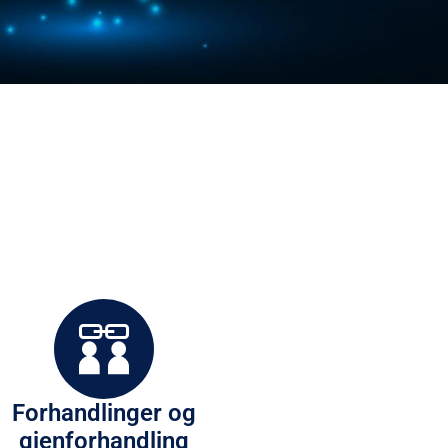
Forhandlinger og
gjenforhandling