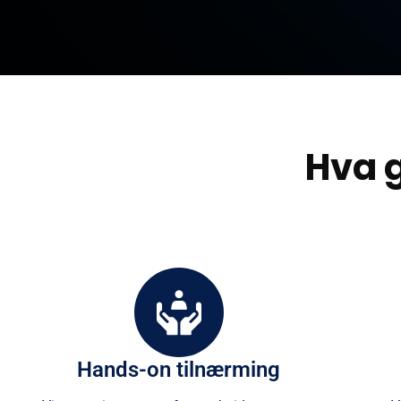
Hva
Hands-on tilnærming