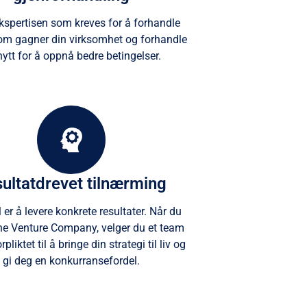
ekspertisen som kreves for å forhandle
som gagner din virksomhet og forhandle
nytt for å oppnå bedre betingelser.
ultatdrevet tilnærming
 er å levere konkrete resultater. Når du
he Venture Company, velger du et team
pliktet til å bringe din strategi til liv og
gi deg en konkurransefordel.