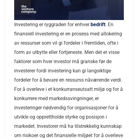
Investering er ryggraden for enhver
bedrift
. En
finansiell investering er en prosess med allokering
av ressurser som vil gi fordeler i fremtiden, ofte i
form av utbytte eller fortjeneste. Men det er visse
faktorer som hver investor må granske før de
investerer fordi investering kan gi langsiktige
fordeler for å bevare en ressurss nåværende verdi.
For å overleve i et konkurranseutsatt miljø og for å
konkurrere med markedssvingninger, er
investeringer nødvendig for organisasjoner for å
utvikle og opprettholde styrke og posisjon i
markedet. Investorer må ha tilstrekkelig kunnskap
om risikoer og det finansielle miljøet for å overleve