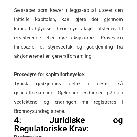
Selskaper som krever tilleggskapital utover den
initielle kapitalen, kan gjøre det gjennom
kapitalforhøyelser, hvor nye aksjer utstedes til
eksisterende eller nye aksjonærer. Prosessen
innebærer et styrevedtak og godkjenning fra
aksjonærene i en generalforsamling.
Prosedyre for kapitalforhøyelse:
Typisk godkjennes dette i styret, så
generalforsamling. Gjeldende endringer gjøres i
vedtektene, og endringen må registreres i
Brønnøysundregistrene.
4: Juridiske og
Regulatoriske Krav: