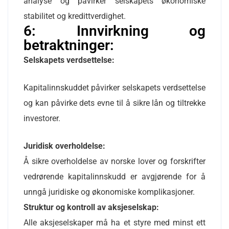
analyse og påvirker selskapets økonomiske
stabilitet og kredittverdighet.
6: Innvirkning og
betraktninger:
Selskapets verdsettelse:
Kapitalinnskuddet påvirker selskapets verdsettelse
og kan påvirke dets evne til å sikre lån og tiltrekke
investorer.
Juridisk overholdelse:
Å sikre overholdelse av norske lover og forskrifter
vedrørende kapitalinnskudd er avgjørende for å
unngå juridiske og økonomiske komplikasjoner.
Struktur og kontroll av aksjeselskap:
Alle aksjeselskaper må ha et styre med minst ett