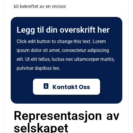
bli bekreftet av en revisor.
Legg til din overskrift her
Click edit button to change this text. Lorem
ipsum dolor sit amet, consectetur adipiscing
elit. Ut elit tellus, luctus nec ullamcorper mattis,
pulvinar dapibus leo.
Kontakt Oss
Representasjon av
selskapet