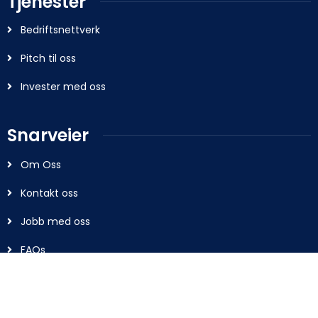
Tjenester
Bedriftsnettverk
Pitch til oss
Invester med oss
Snarveier
Om Oss
Kontakt oss
Jobb med oss
FAQs
2026
© Alle rettigheter forbeholdt
The Venture Company