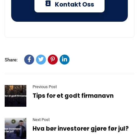
Kontakt Oss
Share:
Previous Post
Tips for et godt firmanavn
Next Post
Hva bør investorer gjøre før jul?