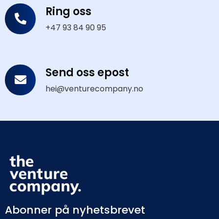
Ring oss
+47 93 84 90 95
Send oss epost
hei@venturecompany.no
Abonner på nyhetsbrevet